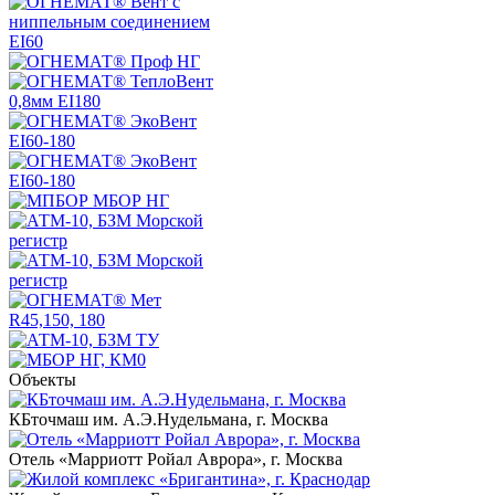
Объекты
КБточмаш им. А.Э.Нудельмана, г. Москва
Отель «Марриотт Ройал Аврора», г. Москва