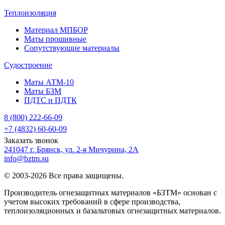
Теплоизоляция
Материал МПБОР
Маты прошивные
Сопутствующие материалы
Судостроение
Маты АТМ-10
Маты БЗМ
ПДТС и ПДТК
8 (800) 222-66-09
+7 (4832) 60-60-09
Заказать звонок
241047 г. Брянск, ул. 2-я Мичурина, 2А
info@bztm.su
© 2003-2026 Все права защищены.
Производитель огнезащитных материалов «БЗТМ» основан с
учетом высоких требований в сфере производства,
теплоизоляционных и базальтовых огнезащитных материалов.