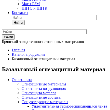
Маты БЗМ
ПДТС и ПДТК
Контакты
Найти
Найти
Брянский завод теплоизоляционных материалов
Главная
Каталог продукции
Базальтовый огнезащитный материал
Базальтовый огнезащитный материал
Огнезащита
Огнезащитные материалы
Огнезащита воздуховодов
Огнезащита металлa
Огнезащитные составы
Сопутствующие материалы
Уплотнительная терморасширяющаяся лента