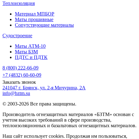
Теплоизоляция
Материал МПБОР
Маты прошивные
Сопутствующие материалы
Судостроение
Маты АТМ-10
Маты БЗМ
ПДТС и ПДТК
8 (800) 222-66-09
+7 (4832) 60-60-09
Заказать звонок
241047 г. Брянск, ул. 2-я Мичурина, 2А
info@bztm.su
© 2003-2026 Все права защищены.
Производитель огнезащитных материалов «БЗТМ» основан с
учетом высоких требований в сфере производства,
теплоизоляционных и базальтовых огнезащитных материалов.
Наш сайт использует cookies. Продолжая им пользоваться,