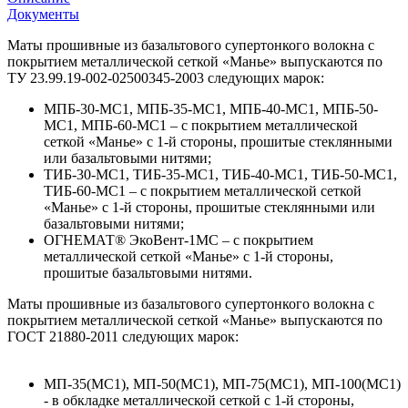
Документы
Маты прошивные из базальтового супертонкого волокна с
покрытием металлической сеткой «Манье» выпускаются по
ТУ 23.99.19-002-02500345-2003 следующих марок:
МПБ-30-МС1, МПБ-35-МС1, МПБ-40-МС1, МПБ-50-
МС1, МПБ-60-МС1 – с покрытием металлической
сеткой «Манье» с 1-й стороны, прошитые стеклянными
или базальтовыми нитями;
ТИБ-30-МС1, ТИБ-35-МС1, ТИБ-40-МС1, ТИБ-50-МС1,
ТИБ-60-МС1 – с покрытием металлической сеткой
«Манье» с 1-й стороны, прошитые стеклянными или
базальтовыми нитями;
ОГНЕМАТ® ЭкоВент-1МС – с покрытием
металлической сеткой «Манье» с 1-й стороны,
прошитые базальтовыми нитями.
Маты прошивные из базальтового супертонкого волокна с
покрытием металлической сеткой «Манье» выпускаются по
ГОСТ 21880-2011 следующих марок:
МП-35(МС1), МП-50(МС1), МП-75(МС1), МП-100(МС1)
- в обкладке металлической сеткой с 1-й стороны,