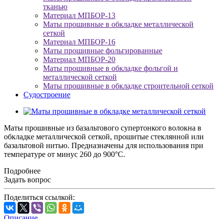
тканью
Материал МПБОР-13
Маты прошивные в обкладке металлической
сеткой
Материал МПБОР-16
Маты прошивные фольгированные
Материал МПБОР-20
Маты прошивные в обкладке фольгой и
металлической сеткой
Маты прошивные в обкладке строительной сеткой
Судостроение
Маты прошивные из базальтового супертонкого волокна в
обкладке металлической сеткой, прошитые стеклянной или
базальтовой нитью. Предназначены для использования при
температуре от минус 260 до 900°С.
Подробнее
Задать вопрос
Поделиться ссылкой:
Описание