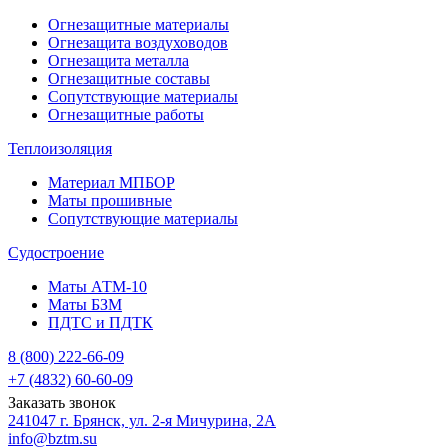
Огнезащитные материалы
Огнезащита воздуховодов
Огнезащита металлa
Огнезащитные составы
Сопутствующие материалы
Огнезащитные работы
Теплоизоляция
Материал МПБОР
Маты прошивные
Сопутствующие материалы
Судостроение
Маты АТМ-10
Маты БЗМ
ПДТС и ПДТК
8 (800) 222-66-09
+7 (4832) 60-60-09
Заказать звонок
241047 г. Брянск, ул. 2-я Мичурина, 2А
info@bztm.su