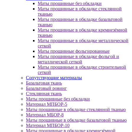
Маты прошивные без обкладки
Маты прошивные в обкладке стеклянной
тканью
Маты прошивные в обкладке базальтовой
тканью
Маты прошивные в обкладке кремнезёмной
тканью
Маты прошивные в обкладке металлической
сеткой
Маты прошивные фольгированные
Маты прошивные в обкладке фольгой и
металлической сеткой
Маты прошивные в обкладке строительной
сеткой
Сопутствующие материалы
Базальтовая ткань
Базальтовый ровинг
Стеклянная ткань
Маты прошивные без обкладки
Материал МПБОР-5
Маты прошивные в обкладке стеклянной тканью
Материал МБОР-8
Маты прошивные в обкладке базальтовой тканью
Материал МПБОР-10
Маты прошивные в обкладке кремнезёмной