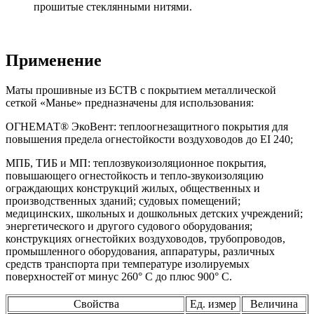
прошитые стеклянными нитями.
Применение
Маты прошивные из БСТВ с покрытием металлической
сеткой «Манье» предназначены для использования:
ОГНЕМАТ® ЭкоВент: теплоогнезащитного покрытия для
повышения предела огнестойкости воздуховодов до EI 240;
МПБ, ТИБ и МП: теплозвукоизоляционное покрытия,
повышающего огнестойкость и тепло-звукоизоляцию
ограждающих конструкций жилых, общественных и
производственных зданий; судовых помещений;
медицинских, школьных и дошкольных детских учреждений;
энергетического и другого судового оборудования;
конструкциях огнестойких воздуховодов, трубопроводов,
промышленного оборудования, аппаратуры, различных
средств транспорта при температуре изолируемых
поверхностей̆ от минус 260° С до плюс 900° С.
Свойства
Ед. измер
Величина