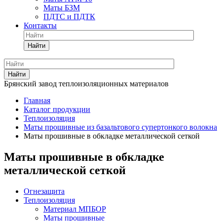
Маты БЗМ
ПДТС и ПДТК
Контакты
Найти
Найти
Брянский завод теплоизоляционных материалов
Главная
Каталог продукции
Теплоизоляция
Маты прошивные из базальтового супертонкого волокна
Маты прошивные в обкладке металлической сеткой
Маты прошивные в обкладке
металлической сеткой
Огнезащита
Теплоизоляция
Материал МПБОР
Маты прошивные