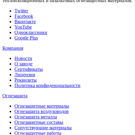
теплоизоляционных и базальтовых огнезащитных материалов.
Twitter
Facebook
Вконтакте
YouTube
Одноклассники
Google Plus
Компания
Новости
О заводе
Сертификаты
Лицензии
Реквизиты
Политика конфиденциальности
Огнезащита
Огнезащитные материалы
Огнезащита воздуховодов
Огнезащита металлa
Огнезащитные составы
Сопутствующие материалы
Огнезащитные работы