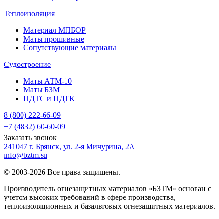
Теплоизоляция
Материал МПБОР
Маты прошивные
Сопутствующие материалы
Судостроение
Маты АТМ-10
Маты БЗМ
ПДТС и ПДТК
8 (800) 222-66-09
+7 (4832) 60-60-09
Заказать звонок
241047 г. Брянск, ул. 2-я Мичурина, 2А
info@bztm.su
© 2003-2026 Все права защищены.
Производитель огнезащитных материалов «БЗТМ» основан с
учетом высоких требований в сфере производства,
теплоизоляционных и базальтовых огнезащитных материалов.