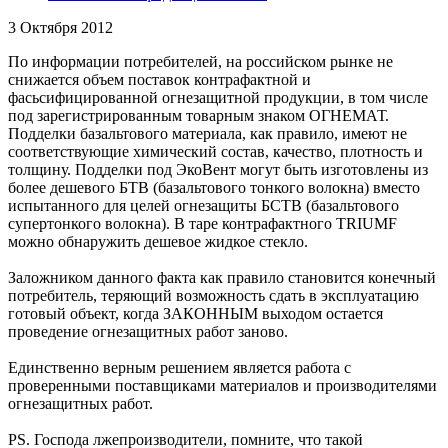
3 Октября 2012
По информации потребителей, на российском рынке не
снижается объем поставок контрафактной и
фасьсифицированной огнезащитной продукции, в том числе
под зарегистрированным товарным знаком ОГНЕМАТ.
Подделки базальтового материала, как правило, имеют не
соответствующие химический состав, качество, плотность и
толщину. Подделки под ЭкоВент могут быть изготовлены из
более дешевого БТВ (базальтового тонкого волокна) вместо
испытанного для целей огнезащиты БСТВ (базальтового
супертонкого волокна). В таре контрафактного TRIUMF
можно обнаружить дешевое жидкое стекло.
Заложником данного факта как правило становится конечный
потребитель, теряющий возможность сдать в эксплуатацию
готовый объект, когда ЗАКОННЫМ выходом остается
проведение огнезащитных работ заново.
Единственно верным решением является работа с
проверенными поставщиками материалов и производителями
огнезащитных работ.
PS. Господа лжепроизводители, помните, что такой