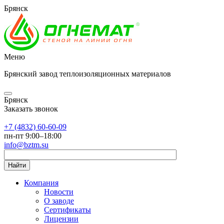
Брянск
Меню
Брянский завод теплоизоляционных материалов
Брянск
Заказать звонок
+7 (4832) 60-60-09
пн-пт 9:00–18:00
info@bztm.su
Найти
Компания
Новости
О заводе
Сертификаты
Лицензии