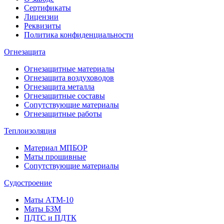
Сертификаты
Лицензии
Реквизиты
Политика конфиденциальности
Огнезащита
Огнезащитные материалы
Огнезащита воздуховодов
Огнезащита металлa
Огнезащитные составы
Сопутствующие материалы
Огнезащитные работы
Теплоизоляция
Материал МПБОР
Маты прошивные
Сопутствующие материалы
Судостроение
Маты АТМ-10
Маты БЗМ
ПДТС и ПДТК