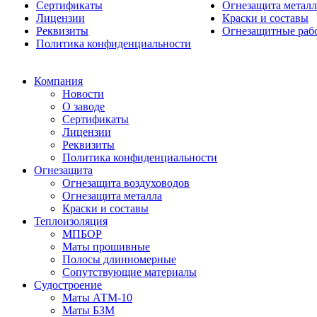
Сертификаты
Огнезащита металл
Лицензии
Краски и составы
Реквизиты
Огнезащитные раб
Политика конфиденциальности
Компания
Новости
О заводе
Сертификаты
Лицензии
Реквизиты
Политика конфиденциальности
Огнезащита
Огнезащита воздуховодов
Огнезащита металла
Краски и составы
Теплоизоляция
МПБОР
Маты прошивные
Полосы длинномерные
Сопутствующие материалы
Судостроение
Маты АТМ-10
Маты БЗМ