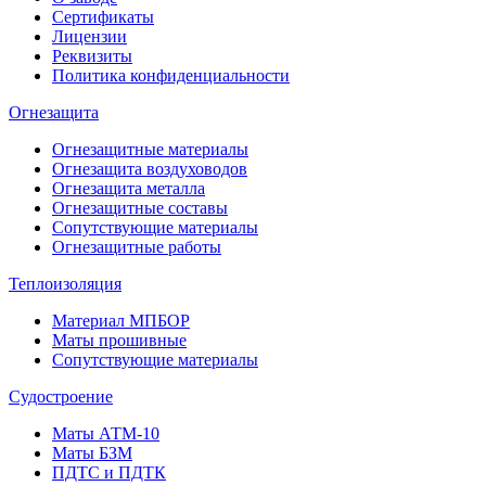
Сертификаты
Лицензии
Реквизиты
Политика конфиденциальности
Огнезащита
Огнезащитные материалы
Огнезащита воздуховодов
Огнезащита металлa
Огнезащитные составы
Сопутствующие материалы
Огнезащитные работы
Теплоизоляция
Материал МПБОР
Маты прошивные
Сопутствующие материалы
Судостроение
Маты АТМ-10
Маты БЗМ
ПДТС и ПДТК