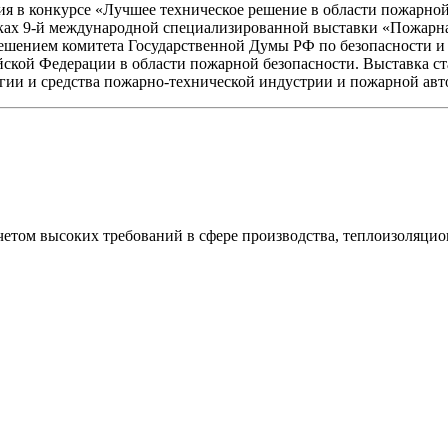
ия в конкурсе «Лучшее техническое решение в области пожарной
х 9-й международной специализированной выставки «Пожарная 
с решением комитета Государственной Думы РФ по безопасности
ийской Федерации в области пожарной безопасности. Выставка с
огии и средства пожарно-технической индустрии и пожарной авт
етом высоких требований в сфере производства, теплоизоляцио