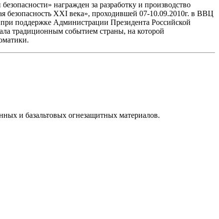
 безопасности» награжден за разработку и производство
безопасность XXI века», проходившей 07-10.09.2010г. в ВВЦ
 и при поддержке Администрации Президента Российской
тала традиционным событием страны, на которой
оматики.
нных и базальтовых огнезащитных материалов.