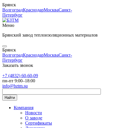
Брянск
Волгоград
Краснодар
Москва
Санкт-
Петербург
Меню
Брянский завод теплоизоляционных материалов
Брянск
Волгоград
Краснодар
Москва
Санкт-
Петербург
Заказать звонок
+7 (4832) 60-60-09
пн-пт 9:00–18:00
info@bztm.su
Найти
Компания
Новости
О заводе
Сертификаты