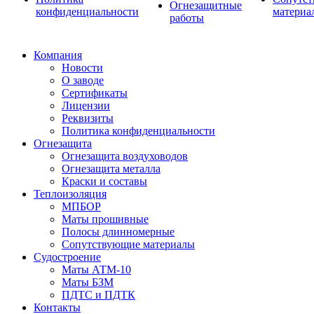
Огнезащитные
конфиденциальности
материа
работы
Компания
Новости
О заводе
Сертификаты
Лицензии
Реквизиты
Политика конфиденциальности
Огнезащита
Огнезащита воздуховодов
Огнезащита металла
Краски и составы
Теплоизоляция
МПБОР
Маты прошивные
Полосы длинномерные
Сопутствующие материалы
Судостроение
Маты АТМ-10
Маты БЗМ
ПДТС и ПДТК
Контакты