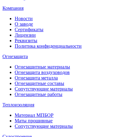
Компания
Новости
О заводе
Сертификаты
Лицензии
Реквизиты
Политика конфиденциальности
Огнезащита
Огнезащитные материалы
Огнезащита воздуховодов
Огнезащита металлa
Огнезащитные составы
Сопутствующие материалы
Огнезащитные работы
Теплоизоляция
Материал МПБОР
Маты прошивные
Сопутствующие материалы
Судостроение