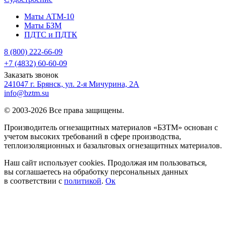
Маты АТМ-10
Маты БЗМ
ПДТС и ПДТК
8 (800) 222-66-09
+7 (4832) 60-60-09
Заказать звонок
241047 г. Брянск, ул. 2-я Мичурина, 2А
info@bztm.su
© 2003-2026 Все права защищены.
Производитель огнезащитных материалов «БЗТМ» основан с
учетом высоких требований в сфере производства,
теплоизоляционных и базальтовых огнезащитных материалов.
Наш сайт использует cookies. Продолжая им пользоваться,
вы соглашаетесь на обработку персональных данных
в соответствии с
политикой
.
Ок