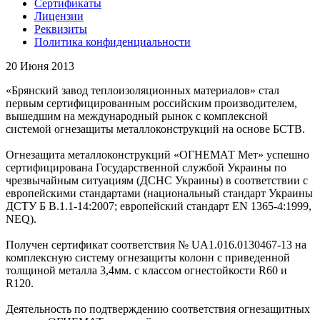
Сертификаты
Лицензии
Реквизиты
Политика конфиденциальности
20 Июня 2013
«Брянский завод теплоизоляционных материалов» стал
первым сертифицированным российским производителем,
вышедшим на международный рынок с комплексной
системой огнезащиты металлоконструкций на основе БСТВ.
Огнезащита металлоконструкций «ОГНЕМАТ Мет» успешно
сертифицирована Государственной службой Украины по
чрезвычайным ситуациям (ДСНС Украины) в соответствии с
европейскими стандартами (национальный стандарт Украины
ДСТУ Б В.1.1-14:2007; европейский стандарт EN 1365-4:1999,
NEQ).
Получен сертификат соответствия № UA1.016.0130467-13 на
комплексную систему огнезащиты колонн с приведенной
толщиной металла 3,4мм. c классом огнестойкости R60 и
R120.
Деятельность по подтверждению соответствия огнезащитных