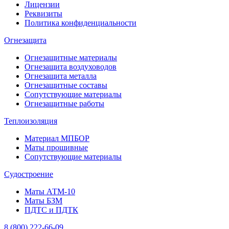
Лицензии
Реквизиты
Политика конфиденциальности
Огнезащита
Огнезащитные материалы
Огнезащита воздуховодов
Огнезащита металлa
Огнезащитные составы
Сопутствующие материалы
Огнезащитные работы
Теплоизоляция
Материал МПБОР
Маты прошивные
Сопутствующие материалы
Судостроение
Маты АТМ-10
Маты БЗМ
ПДТС и ПДТК
8 (800) 222-66-09