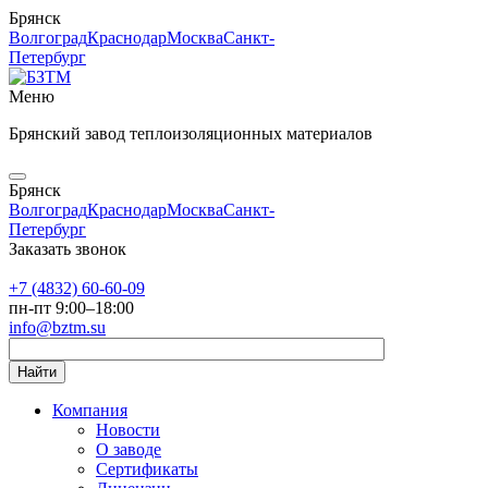
Брянск
Волгоград
Краснодар
Москва
Санкт-
Петербург
Меню
Брянский завод теплоизоляционных материалов
Брянск
Волгоград
Краснодар
Москва
Санкт-
Петербург
Заказать звонок
+7 (4832) 60-60-09
пн-пт 9:00–18:00
info@bztm.su
Найти
Компания
Новости
О заводе
Сертификаты